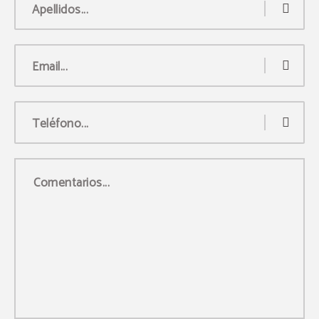
Apellidos...
Email...
Teléfono...
Comentarios...