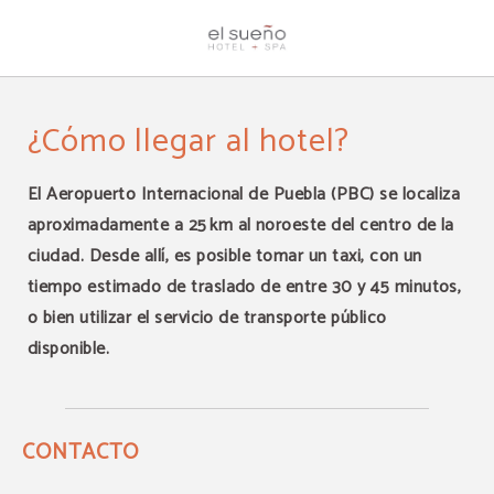
Contacto del El Sueño Hotel & Spa en Puebla. Web Oficial.
¿Cómo llegar al hotel?
El Aeropuerto Internacional de Puebla (PBC) se localiza
aproximadamente a 25 km al noroeste del centro de la
ciudad. Desde allí, es posible tomar un taxi, con un
tiempo estimado de traslado de entre 30 y 45 minutos,
o bien utilizar el servicio de transporte público
disponible.
CONTACTO